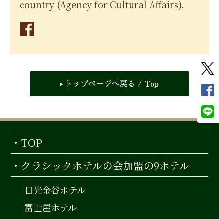
country (Agency for Cultural Affairs).
・TOP
・クラシックホテルの会加盟の9ホテル
日光金谷ホテル
富士屋ホテル