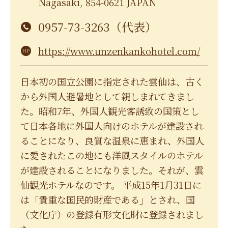
Nagasaki, 854-0621 JAPAN
0957-73-3263（代表）
https://www.unzenkankohotel.com/
日本初の国立公園に指定された雲仙は、古く
から外国人避暑地として親しまれてきまし
た。昭和7年、外国人観光客誘致の国策とし
て日本各地に外国人向けのホテルが建設され
ることになり、良質な温泉に恵まれ、外国人
に愛されたこの地にも洋風スタイルのホテル
が建設されることになりました。それが、雲
仙観光ホテルなのです。 平成15年1月31日に
は「貴重な国民的財産である」とされ、国
（文化庁）の登録有形文化財に登録されまし